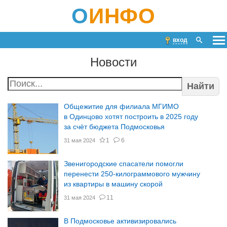
О
ИНФО
вход
Новости
Найти
Общежитие для филиала МГИМО
в Одинцово хотят построить в 2025 году
за счёт бюджета Подмосковья
1
6
31 мая 2024
Звенигородские спасатели помогли
перенести 250-килограммового мужчину
из квартиры в машину скорой
11
31 мая 2024
В Подмосковье активизировались