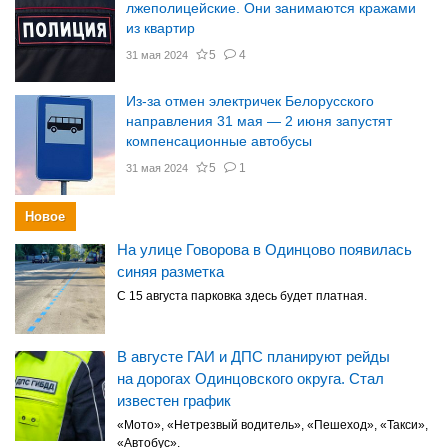
лжеполицейские. Они занимаются кражами
из квартир
5
4
31 мая 2024
Из-за отмен электричек Белорусского
направления 31 мая — 2 июня запустят
компенсационные автобусы
5
1
31 мая 2024
Новое
На улице Говорова в Одинцово появилась
синяя разметка
С 15 августа парковка здесь будет платная.
В августе ГАИ и ДПС планируют рейды
на дорогах Одинцовского округа. Стал
известен график
«Мото», «Нетрезвый водитель», «Пешеход», «Такси»,
«Автобус».