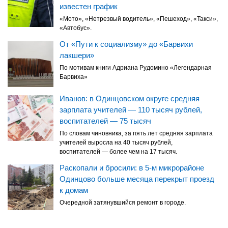
известен график
«Мото», «Нетрезвый водитель», «Пешеход», «Такси»,
«Автобус».
От «Пути к социализму» до «Барвихи
лакшери»
По мотивам книги Адриана Рудомино «Легендарная
Барвиха»
Иванов: в Одинцовском округе средняя
зарплата учителей — 110 тысяч рублей,
воспитателей — 75 тысяч
По словам чиновника, за пять лет средняя зарплата
учителей выросла на 40 тысяч рублей,
воспитателей — более чем на 17 тысяч.
Раскопали и бросили: в 5-м микрорайоне
Одинцово больше месяца перекрыт проезд
к домам
Очередной затянувшийся ремонт в городе.