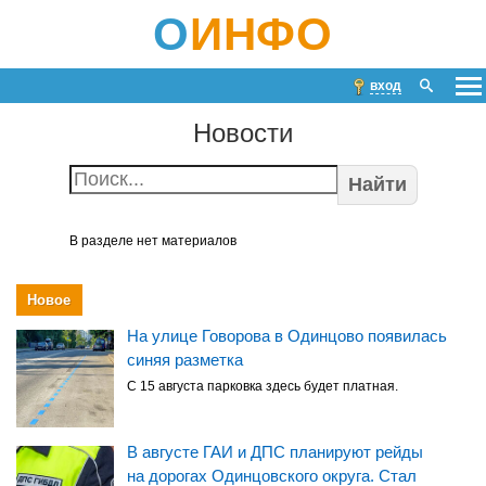
О
ИНФО
вход
Новости
Найти
В разделе нет материалов
Новое
На улице Говорова в Одинцово появилась
синяя разметка
С 15 августа парковка здесь будет платная.
В августе ГАИ и ДПС планируют рейды
на дорогах Одинцовского округа. Стал