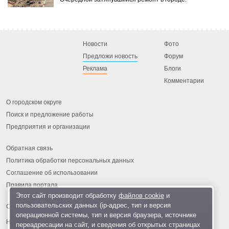
Новости
Фото
Предложи новость
Форум
Реклама
Блоги
Комментарии
О городском округе
Поиск и предложение работы
Предприятия и организации
Обратная связь
Политика обработки персональных данных
Соглашение об использовании
Правила портала
Этот сайт производит обработку
файлов cookie
и
пользовательских данных (ip-адрес, тип и версия
операционной системы, тип и версия браузера, источнике
На информационном ресурсе применяются
рекомендательные
переадресации на сайт, и сведения об открытых страницах