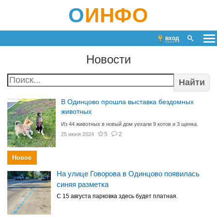
О
ИНФО
вход
Новости
Найти
В Одинцово прошла выставка бездомных
животных
Из 44 животных в новый дом уехали 9 котов и 3 щенка.
5
2
25 июня 2024
Новое
На улице Говорова в Одинцово появилась
синяя разметка
С 15 августа парковка здесь будет платная.