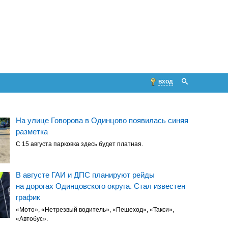
вход
На улице Говорова в Одинцово появилась синяя
разметка
С 15 августа парковка здесь будет платная.
В августе ГАИ и ДПС планируют рейды
на дорогах Одинцовского округа. Стал известен
график
«Мото», «Нетрезвый водитель», «Пешеход», «Такси»,
«Автобус».