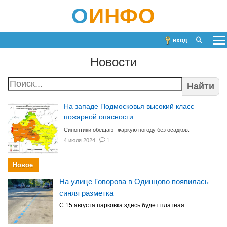
О
ИНФО
вход
Новости
Найти
На западе Подмосковья высокий класс
пожарной опасности
Синоптики обещают жаркую погоду без осадков.
1
4 июля 2024
Новое
На улице Говорова в Одинцово появилась
синяя разметка
С 15 августа парковка здесь будет платная.