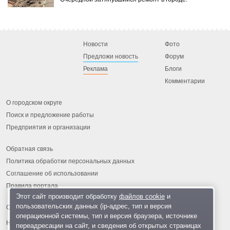
Новости
Фото
Предложи новость
Форум
Реклама
Блоги
Комментарии
О городском округе
Поиск и предложение работы
Предприятия и организации
Обратная связь
Политика обработки персональных данных
Соглашение об использовании
Правила портала
Этот сайт производит обработку
файлов cookie
и
пользовательских данных (ip-адрес, тип и версия
операционной системы, тип и версия браузера, источнике
На информационном ресурсе применяются
рекомендательные
переадресации на сайт, и сведения об открытых страницах