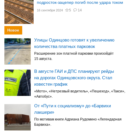
подросток-зацепер погиб после удара током
5
14
16 сентября 2024
Новое
Улицы Одинцово готовят к увеличению
количества платных парковок
Расширение зон платной парковки произойдёт
15 августа.
В августе ГАИ и ДПС планируют рейды
на дорогах Одинцовского округа. Стал
известен график
«Мото», «Нетрезвый водитель», «Пешеход», «Такси»,
«Автобус».
От «Пути к социализму» до «Барвихи
лакшери»
По мотивам книги Адриана Рудомино «Легендарная
Барвиха».