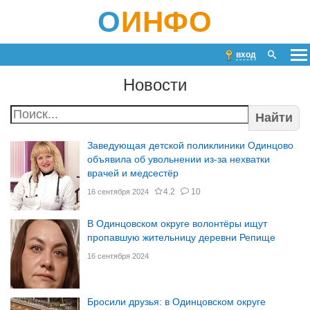
О
ИНФО
вход
Новости
Найти
Заведующая детской поликлиники Одинцово
объявила об увольнении из-за нехватки
врачей и медсестёр
4.2
10
16 сентября 2024
В Одинцовском округе волонтёры ищут
пропавшую жительницу деревни Репище
16 сентября 2024
Бросили друзья: в Одинцовском округе