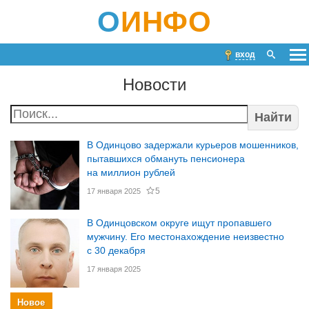
О
ИНФО
вход
Новости
Найти
В Одинцово задержали курьеров мошенников,
пытавшихся обмануть пенсионера
на миллион рублей
5
17 января 2025
В Одинцовском округе ищут пропавшего
мужчину. Его местонахождение неизвестно
с 30 декабря
17 января 2025
Новое