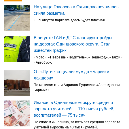
На улице Говорова в Одинцово появилась
синяя разметка
С 15 августа парковка здесь будет платная.
В августе ГАИ и ДПС планируют рейды
на дорогах Одинцовского округа. Стал
известен график
«Мото», «Нетрезвый водитель», «Пешеход», «Такси»,
«Автобус».
От «Пути к социализму» до «Барвихи
лакшери»
По мотивам книги Адриана Рудомино «Легендарная
Барвиха»
Иванов: в Одинцовском округе средняя
зарплата учителей — 110 тысяч рублей,
воспитателей — 75 тысяч
По словам чиновника, за пять лет средняя зарплата
учителей выросла на 40 тысяч рублей,