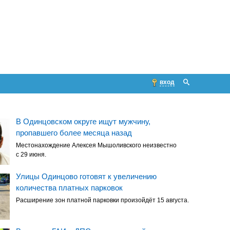
вход
В Одинцовском округе ищут мужчину,
пропавшего более месяца назад
Местонахождение Алексея Мышоливского неизвестно
с 29 июня.
Улицы Одинцово готовят к увеличению
количества платных парковок
Расширение зон платной парковки произойдёт 15 августа.