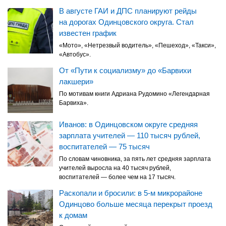
В августе ГАИ и ДПС планируют рейды
на дорогах Одинцовского округа. Стал
известен график
«Мото», «Нетрезвый водитель», «Пешеход», «Такси»,
«Автобус».
От «Пути к социализму» до «Барвихи
лакшери»
По мотивам книги Адриана Рудомино «Легендарная
Барвиха».
Иванов: в Одинцовском округе средняя
зарплата учителей — 110 тысяч рублей,
воспитателей — 75 тысяч
По словам чиновника, за пять лет средняя зарплата
учителей выросла на 40 тысяч рублей,
воспитателей — более чем на 17 тысяч.
Раскопали и бросили: в 5-м микрорайоне
Одинцово больше месяца перекрыт проезд
к домам