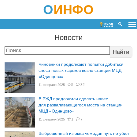
О
ИНФО
вход
Новости
Найти
Чиновники продолжают попытки добиться
сноса новых ларьков возле станции МЦД
«Одинцово»
5
32
11 февраля 2025
В РЖД предложили сделать навес
для разваливающегося моста на станции
МЦД «Одинцово»
1
7
11 февраля 2025
Выброшенный из окна чемодан чуть не убил