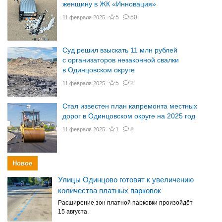
женщину в ЖК «Инновация»
5
50
11 февраля 2025
Суд решил взыскать 11 млн рублей
с организаторов незаконной свалки
в Одинцовском округе
5
2
11 февраля 2025
Стал известен план капремонта местных
дорог в Одинцовском округе на 2025 год
1
8
11 февраля 2025
Новое
Улицы Одинцово готовят к увеличению
количества платных парковок
Расширение зон платной парковки произойдёт
15 августа.