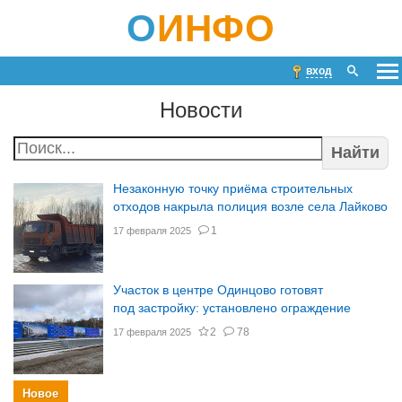
О
ИНФО
вход
Новости
Найти
Незаконную точку приёма строительных
отходов накрыла полиция возле села Лайково
1
17 февраля 2025
Участок в центре Одинцово готовят
под застройку: установлено ограждение
2
78
17 февраля 2025
Новое