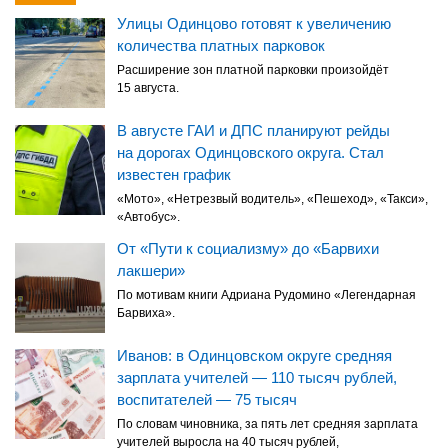
Улицы Одинцово готовят к увеличению
количества платных парковок
Расширение зон платной парковки произойдёт
15 августа.
В августе ГАИ и ДПС планируют рейды
на дорогах Одинцовского округа. Стал
известен график
«Мото», «Нетрезвый водитель», «Пешеход», «Такси»,
«Автобус».
От «Пути к социализму» до «Барвихи
лакшери»
По мотивам книги Адриана Рудомино «Легендарная
Барвиха».
Иванов: в Одинцовском округе средняя
зарплата учителей — 110 тысяч рублей,
воспитателей — 75 тысяч
По словам чиновника, за пять лет средняя зарплата
учителей выросла на 40 тысяч рублей,