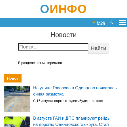
О
ИНФО
вход
Новости
Найти
В разделе нет материалов
Новое
На улице Говорова в Одинцово появилась
синяя разметка
С 15 августа парковка здесь будет платная.
В августе ГАИ и ДПС планируют рейды
на дорогах Одинцовского округа. Стал