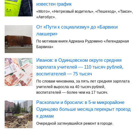
известен график
«Мото», «Нетрезвый водитель», «Пешеход», «Такси»,
«Автобус».
От «Пути к социализму» до «Барвихи
лакшери»
По мотивам книги Адриана Рудомино «Легендарная
Барвиха»
Иванов: в Одинцовском округе средняя
зарплата учителей — 110 тысяч рублей,
воспитателей — 75 тысяч
По словам чиновника, за пять лет средняя зарплата
учителей выросла на 40 тысяч рублей,
воспитателей — более чем на 17 тысяч.
Раскопали и бросили: в 5-м микрорайоне
Одинцово больше месяца перекрыт проезд
к домам
Очередной затянувшийся ремонт в городе.