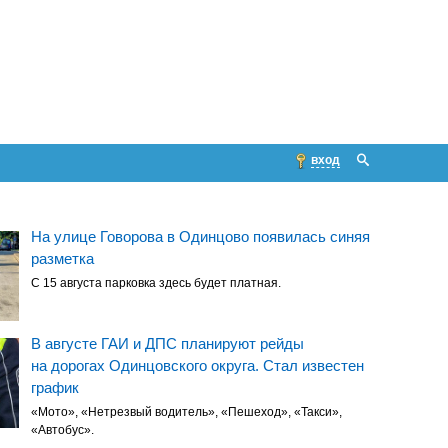
вход
На улице Говорова в Одинцово появилась синяя
разметка
С 15 августа парковка здесь будет платная.
В августе ГАИ и ДПС планируют рейды
на дорогах Одинцовского округа. Стал известен
график
«Мото», «Нетрезвый водитель», «Пешеход», «Такси»,
«Автобус».