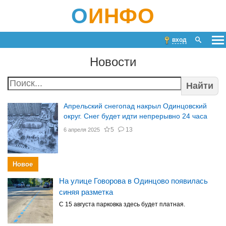
О
ИНФО
вход
Новости
Найти
Апрельский снегопад накрыл Одинцовский
округ. Снег будет идти непрерывно 24 часа
5
13
6 апреля 2025
Новое
На улице Говорова в Одинцово появилась
синяя разметка
С 15 августа парковка здесь будет платная.