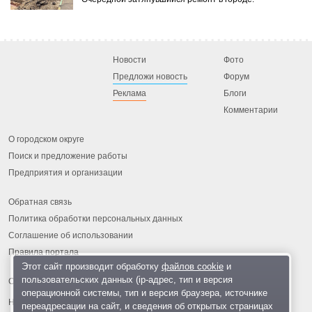
Новости
Фото
Предложи новость
Форум
Реклама
Блоги
Комментарии
О городском округе
Поиск и предложение работы
Предприятия и организации
Обратная связь
Политика обработки персональных данных
Соглашение об использовании
Правила портала
Этот сайт производит обработку
файлов cookie
и
пользовательских данных (ip-адрес, тип и версия
операционной системы, тип и версия браузера, источнике
На информационном ресурсе применяются
рекомендательные
переадресации на сайт, и сведения об открытых страницах