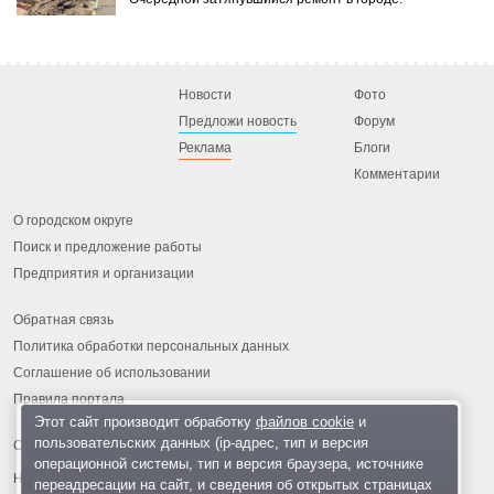
Новости
Фото
Предложи новость
Форум
Реклама
Блоги
Комментарии
О городском округе
Поиск и предложение работы
Предприятия и организации
Обратная связь
Политика обработки персональных данных
Соглашение об использовании
Правила портала
Этот сайт производит обработку
файлов cookie
и
пользовательских данных (ip-адрес, тип и версия
операционной системы, тип и версия браузера, источнике
На информационном ресурсе применяются
рекомендательные
переадресации на сайт, и сведения об открытых страницах