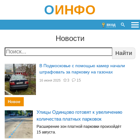
О
ИНФО
вход
Новости
Найти
В Подмосковье с помощью камер начали
штрафовать за парковку на газонах
3
15
16 июня 2025
Новое
Улицы Одинцово готовят к увеличению
количества платных парковок
Расширение зон платной парковки произойдёт
15 августа.