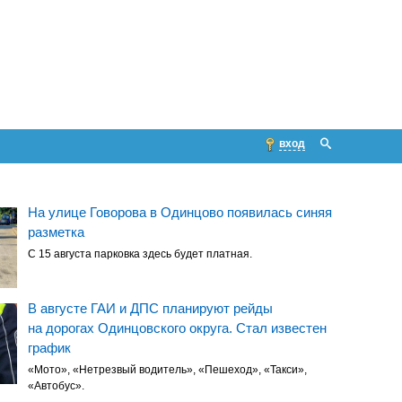
вход
На улице Говорова в Одинцово появилась синяя
разметка
С 15 августа парковка здесь будет платная.
В августе ГАИ и ДПС планируют рейды
на дорогах Одинцовского округа. Стал известен
график
«Мото», «Нетрезвый водитель», «Пешеход», «Такси»,
«Автобус».