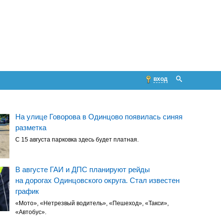
вход
На улице Говорова в Одинцово появилась синяя
разметка
С 15 августа парковка здесь будет платная.
В августе ГАИ и ДПС планируют рейды
на дорогах Одинцовского округа. Стал известен
график
«Мото», «Нетрезвый водитель», «Пешеход», «Такси»,
«Автобус».