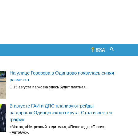
вход
На улице Говорова в Одинцово появилась синяя
разметка
С 15 августа парковка здесь будет платная.
В августе ГАИ и ДПС планируют рейды
на дорогах Одинцовского округа. Стал известен
график
«Мото», «Нетрезвый водитель», «Пешеход», «Такси»,
«Автобус».