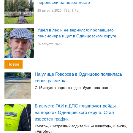
перенесли на новое место
1
3
25 августа 2025
Ушёл в лес и не вернулся: пропавшего
пенсионера ищут в Одинцовском округе
25 августа 2025
Новое
На улице Говорова в Одинцово появилась
синяя разметка
С 15 августа парковка здесь будет платная.
В августе ГАИ и ДПС планируют рейды
на дорогах Одинцовского округа. Стал
известен график
«Мото», «Нетрезвый водитель», «Пешеход», «Такси»,
«Автобус».