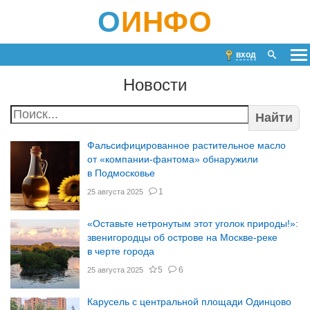
О
ИНФО
вход
Новости
Найти
Фальсифицированное растительное масло
от «компании-фантома» обнаружили
в Подмосковье
1
25 августа 2025
«Оставьте нетронутым этот уголок природы!»:
звенигородцы об острове на Москве-реке
в черте города
5
6
25 августа 2025
Карусель с центральной площади Одинцово