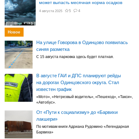
может выпасть месячная норма осадков
5
4
4 августа 2025
Новое
На улице Говорова в Одинцово появилась
синяя разметка
С 15 августа парковка здесь будет платная.
В августе ГАИ и ДПС планируют рейды
на дорогах Одинцовского округа. Стал
известен график
«Мото», «Нетрезвый водитель», «Пешеход», «Такси»,
«Автобус».
От «Пути к социализму» до «Барвихи
лакшери»
По мотивам книги Адриана Рудомино «Легендарная
Барвиха»