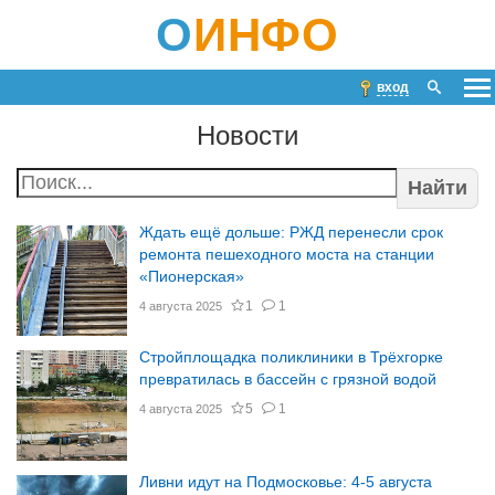
О
ИНФО
вход
Новости
Найти
Ждать ещё дольше: РЖД перенесли срок
ремонта пешеходного моста на станции
«Пионерская»
1
1
4 августа 2025
Стройплощадка поликлиники в Трёхгорке
превратилась в бассейн с грязной водой
5
1
4 августа 2025
Ливни идут на Подмосковье: 4-5 августа