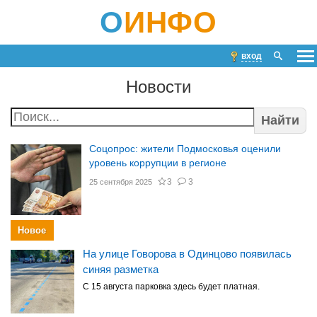
О
ИНФО
вход
Новости
Найти
Соцопрос: жители Подмосковья оценили
уровень коррупции в регионе
3
3
25 сентября 2025
Новое
На улице Говорова в Одинцово появилась
синяя разметка
С 15 августа парковка здесь будет платная.