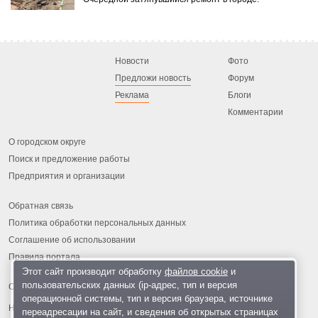
Новости
Фото
Предложи новость
Форум
Реклама
Блоги
Комментарии
О городском округе
Поиск и предложение работы
Предприятия и организации
Обратная связь
Политика обработки персональных данных
Соглашение об использовании
Правила портала
Этот сайт производит обработку
файлов cookie
и
пользовательских данных (ip-адрес, тип и версия
операционной системы, тип и версия браузера, источнике
На информационном ресурсе применяются
рекомендательные
переадресации на сайт, и сведения об открытых страницах