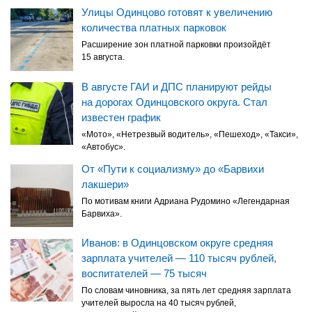
Улицы Одинцово готовят к увеличению
количества платных парковок
Расширение зон платной парковки произойдёт
15 августа.
В августе ГАИ и ДПС планируют рейды
на дорогах Одинцовского округа. Стал
известен график
«Мото», «Нетрезвый водитель», «Пешеход», «Такси»,
«Автобус».
От «Пути к социализму» до «Барвихи
лакшери»
По мотивам книги Адриана Рудомино «Легендарная
Барвиха».
Иванов: в Одинцовском округе средняя
зарплата учителей — 110 тысяч рублей,
воспитателей — 75 тысяч
По словам чиновника, за пять лет средняя зарплата
учителей выросла на 40 тысяч рублей,