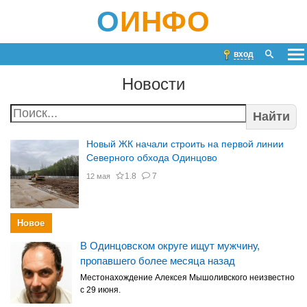
О
ИНФО
вход
Новости
Найти
Новый ЖК начали строить на первой линии
Северного обхода Одинцово
1.8
7
12 мая
Новое
В Одинцовском округе ищут мужчину,
пропавшего более месяца назад
Местонахождение Алексея Мышоливского неизвестно
с 29 июня.