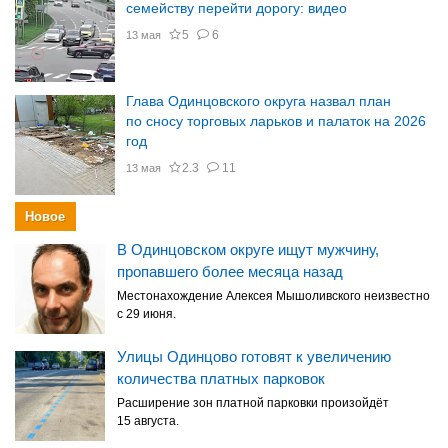
семейству перейти дорогу: видео
5
6
13 мая
Глава Одинцовского округа назвал план
по сносу торговых ларьков и палаток на 2026
год
2.3
11
13 мая
Новое
В Одинцовском округе ищут мужчину,
пропавшего более месяца назад
Местонахождение Алексея Мышоливского неизвестно
с 29 июня.
Улицы Одинцово готовят к увеличению
количества платных парковок
Расширение зон платной парковки произойдёт
15 августа.