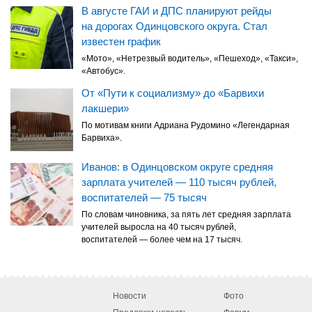
В августе ГАИ и ДПС планируют рейды
на дорогах Одинцовского округа. Стал
известен график
«Мото», «Нетрезвый водитель», «Пешеход», «Такси»,
«Автобус».
От «Пути к социализму» до «Барвихи
лакшери»
По мотивам книги Адриана Рудомино «Легендарная
Барвиха».
Иванов: в Одинцовском округе средняя
зарплата учителей — 110 тысяч рублей,
воспитателей — 75 тысяч
По словам чиновника, за пять лет средняя зарплата
учителей выросла на 40 тысяч рублей,
воспитателей — более чем на 17 тысяч.
Новости
Фото