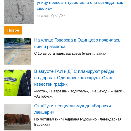
улицу привозят туристов, а она выглядит как
свалка»
5
6
11 июня
Новое
На улице Говорова в Одинцово появилась
синяя разметка
С 15 августа парковка здесь будет платная.
В августе ГАИ и ДПС планируют рейды
на дорогах Одинцовского округа. Стал
известен график
«Мото», «Нетрезвый водитель», «Пешеход», «Такси»,
«Автобус».
От «Пути к социализму» до «Барвихи
лакшери»
По мотивам книги Адриана Рудомино «Легендарная
Барвиха»