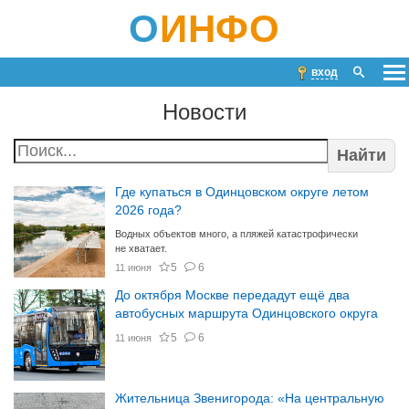
О
ИНФО
вход
Новости
Найти
Где купаться в Одинцовском округе летом
2026 года?
Водных объектов много, а пляжей катастрофически
не хватает.
5
6
11 июня
До октября Москве передадут ещё два
автобусных маршрута Одинцовского округа
5
6
11 июня
Жительница Звенигорода: «На центральную