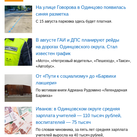
На улице Говорова в Одинцово появилась
синяя разметка
С 15 августа парковка здесь будет платная.
В августе ГАИ и ДПС планируют рейды
на дорогах Одинцовского округа. Стал
известен график
«Мото», «Нетрезвый водитель», «Пешеход», «Такси»,
«Автобус».
От «Пути к социализму» до «Барвихи
лакшери»
По мотивам книги Адриана Рудомино «Легендарная
Барвиха»
Иванов: в Одинцовском округе средняя
зарплата учителей — 110 тысяч рублей,
воспитателей — 75 тысяч
По словам чиновника, за пять лет средняя зарплата
учителей выросла на 40 тысяч рублей,