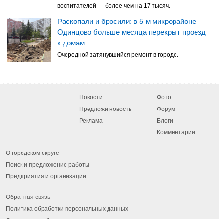
воспитателей — более чем на 17 тысяч.
Раскопали и бросили: в 5-м микрорайоне
Одинцово больше месяца перекрыт проезд
к домам
Очередной затянувшийся ремонт в городе.
Новости
Фото
Предложи новость
Форум
Реклама
Блоги
Комментарии
О городском округе
Поиск и предложение работы
Предприятия и организации
Обратная связь
Политика обработки персональных данных