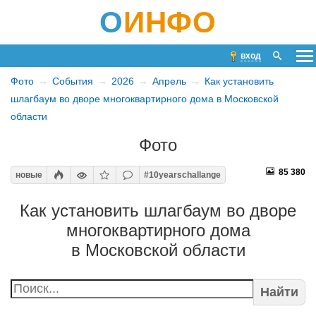
О
ИНФО
вход
Фото
События
2026
Апрель
Как установить
шлагбаум во дворе многоквартирного дома в Московской
области
Фото
85 380
новые
#10yearschallange
Как установить шлагбаум во дворе
многоквартирного дома
в Московской области
Найти