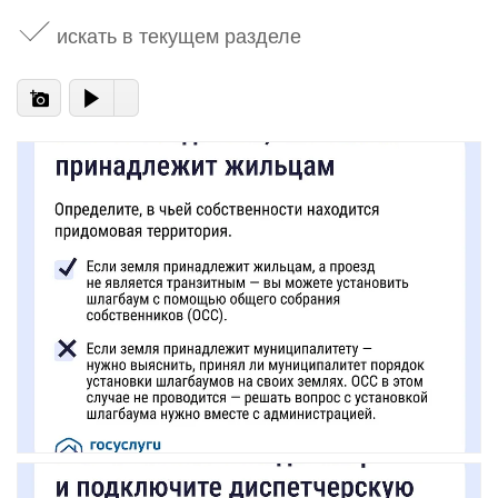
искать в текущем разделе