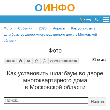
О
ИНФО
вход
Фото
События
2026
Апрель
Как установить
шлагбаум во дворе многоквартирного дома в Московской
области
Фото
85 380
новые
#10yearschallange
Как установить шлагбаум во дворе
многоквартирного дома
в Московской области
Найти