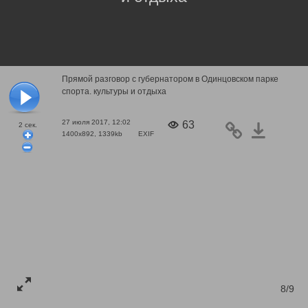
Прямой разговор с губернатором в Одинцовском парке
спорта. культуры и отдыха
27 июля 2017, 12:02
63
2
сек.
1400x892, 1339kb
EXIF
8/9