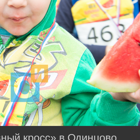
зный кросс» в Одинцово