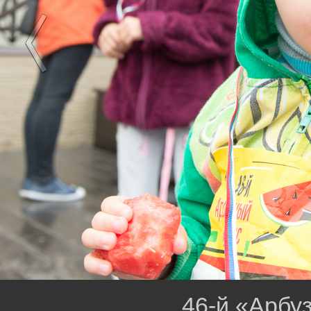
46-й «Арбу