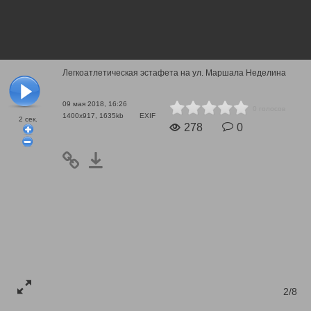
Легкоатлетическая эстафета на ул. Маршала Неделина
09 мая 2018, 16:26
0 голосов
1400x917, 1635kb
EXIF
2
сек.
278
0
2/8