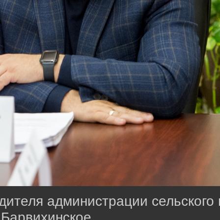
водителя администрации сельского
Барвихинское