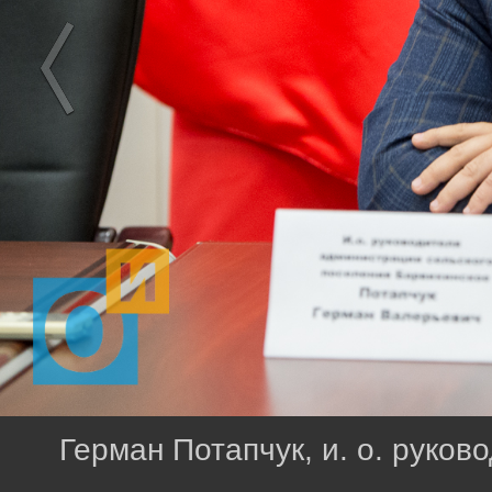
Герман Потапчук, и. о. руко