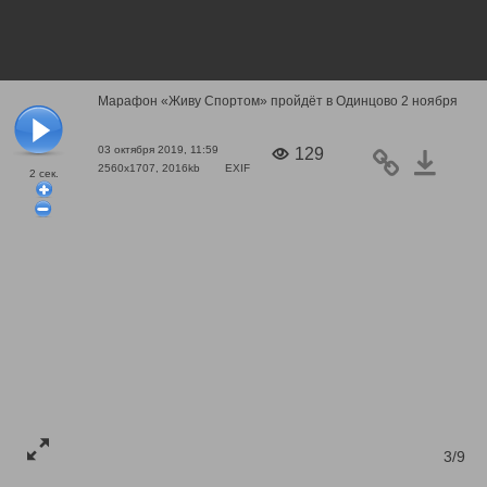
Марафон «Живу Спортом» пройдёт в Одинцово 2 ноября
03 октября 2019, 11:59
129
2560x1707, 2016kb
EXIF
2
сек.
3/9