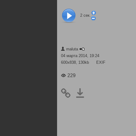
2
сек.
maluta
04 марта 2014, 19:24
600x838, 130kb
EXIF
229