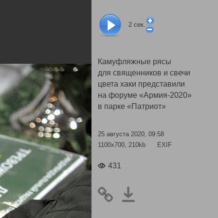
2
сек.
Камуфляжные рясы
для священников и свечи
цвета хаки представили
на форуме «Армия-2020»
в парке «Патриот»
25 августа 2020, 09:58
1100x700, 210kb
EXIF
431