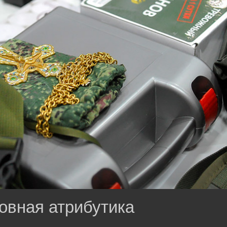
овная атрибутика