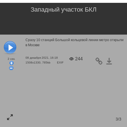
Западный участок БКЛ
Сразу 10 станций Большой кольцевой линии метро открыли
в Москве
08 декабря 2021, 16:18
244
2
сек.
1508x1330, 785kb
EXIF
3/3