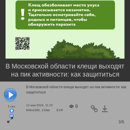
В Московской области клещи выходят
на пик активности: как защититься
В Московской области клещи выходят на пик активности: как
защититься
13 мая 2024, 11:15
9
2
сек.
608x1080, 133kb
EXIF
3/5