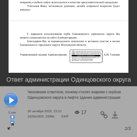
Ответ администрации Одинцовского округа
Чиновники ответили, почему стелят коврики с гербом
Одинцовского округа в лифте здания администрации
30 октября 2025, 15:21
17
2
сек.
1029x1920, 265kb
EXIF
2/3