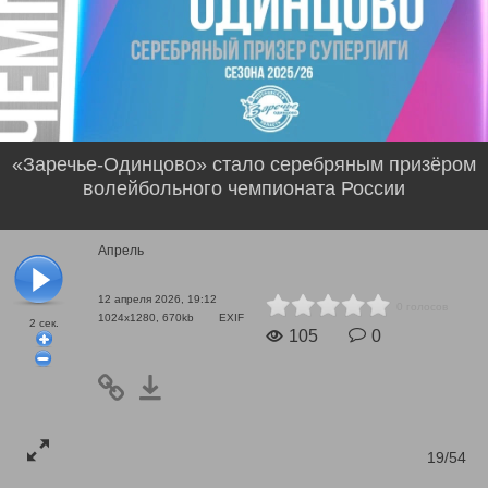
«Заречье-Одинцово» стало серебряным призёром
волейбольного чемпионата России
Апрель
12 апреля 2026, 19:12
0 голосов
1024x1280, 670kb
EXIF
2
сек.
105
0
19/54