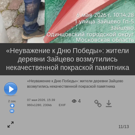
«Неуважение к Дню Победы»: жители
деревни Зайцево возмутились
некачественной покраской памятника
«Неуважение к Дню Победы»: жители деревни Зайцево
возмутились некачественной покраской памятника
07 мая 2026, 15:39
4
2
сек.
960x1280, 230kb
EXIF
11/13