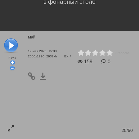
в фонарный столб
Май
19 мая 2026, 15:33
0 голосов
2560x1920, 2932kb
EXIF
2
сек.
159
0
25/50