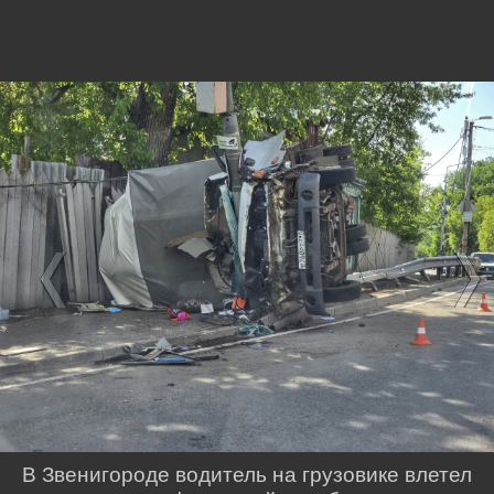
В Звенигороде водитель на грузовике влетел