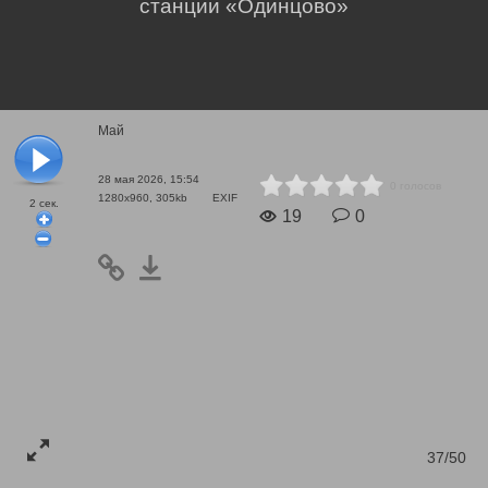
станции «Одинцово»
Май
28 мая 2026, 15:54
0 голосов
1280x960, 305kb
EXIF
2
сек.
19
0
37/50