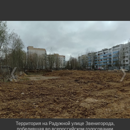
Территория на Радужной улице Звенигорода,
победившая во всероссийском голосовании