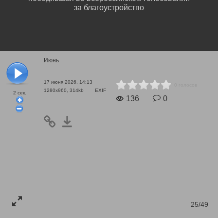
за благоустройство
Июнь
17 июня 2026, 14:13
0 голосов
1280x960, 314kb
EXIF
2
сек.
136
0
25/49