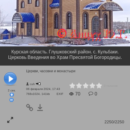
Курская область. Глушковский район. с. Кульбаки.
Церковь Введения во Храм Пресвятой Богородицы.
Церкви, часовни и монастыри
cuh
0 голосов
06 февраля 2024, 17:43
2
сек.
70
0
768x1024, 141kb
EXIF
2250/2250