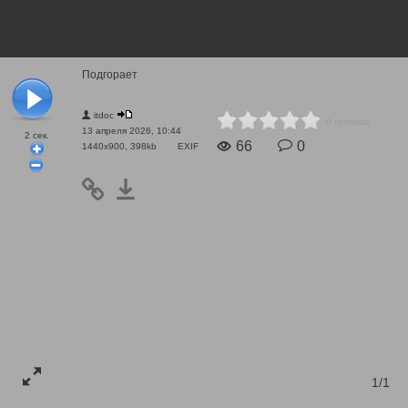
Подгорает
itdoc
0 голосов
13 апреля 2026, 10:44
2
сек.
66
0
1440x900, 398kb
EXIF
1/1