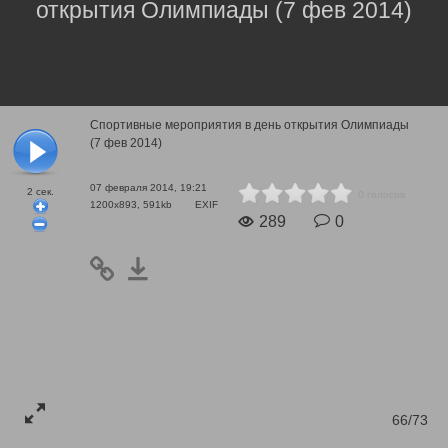
открытия Олимпиады (7 фев 2014)
Спортивные мероприятия в день открытия Олимпиады
(7 фев 2014)
07 февраля 2014, 19:21
2
сек.
0 голосов
1200x893, 591kb
EXIF
289
0
66/73