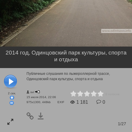
2014 год, Одинцовский парк культуры, спорта
и отдыха
Публичные слушания по лыжероллерной трассе,
Одинцовский парк культуры, спорта и отдыха
svi
2
сек.
0 голосов
15 июля 2014, 22:06
1 181
0
975x1300, 448kb
EXIF
1/27