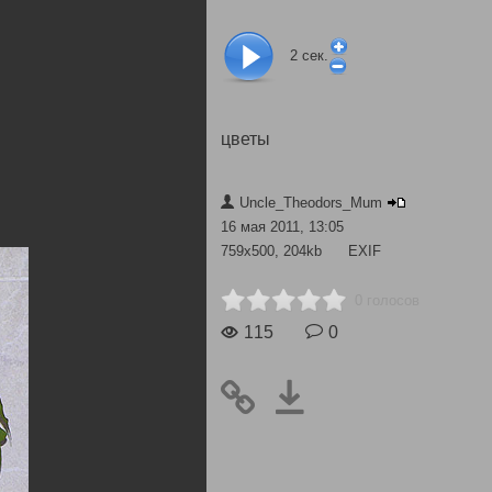
2
сек.
цветы
Uncle_Theodors_Mum
16 мая 2011, 13:05
759x500, 204kb
EXIF
0 голосов
115
0