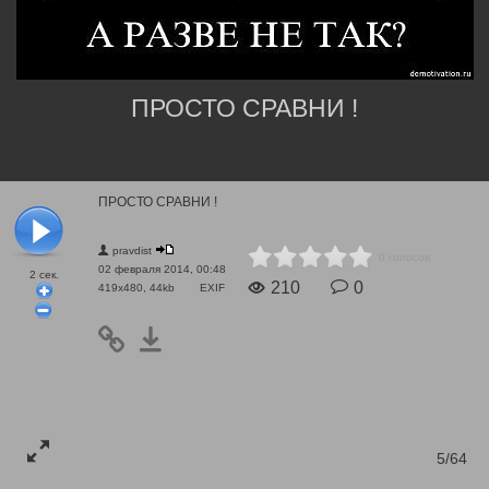
ПРОСТО СРАВНИ !
ПРОСТО СРАВНИ !
pravdist
0 голосов
02 февраля 2014, 00:48
2
сек.
210
0
419x480, 44kb
EXIF
5/64