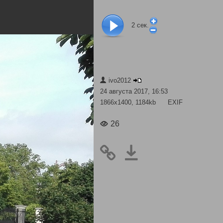
2
сек.
ivo2012
24 августа 2017, 16:53
1866x1400, 1184kb
EXIF
26