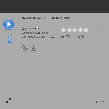
ЛЕНИН и СТАЛИН — наше знамя!
pravdist
0 голосов
22 апреля 2025, 18:41
2
сек.
74
0
3347x1920, 1243kb
EXIF
13/13