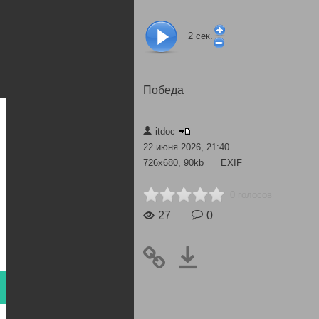
2
сек.
Победа
itdoc
22 июня 2026, 21:40
726x680, 90kb
EXIF
0 голосов
27
0